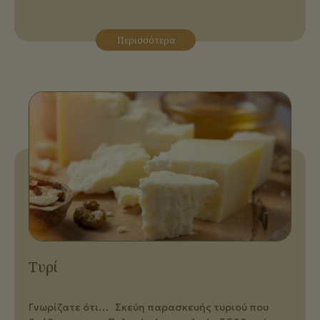
Περισσότερα
Τυρί
Γνωρίζατε ότι… Σκεύη παρασκευής τυριού που