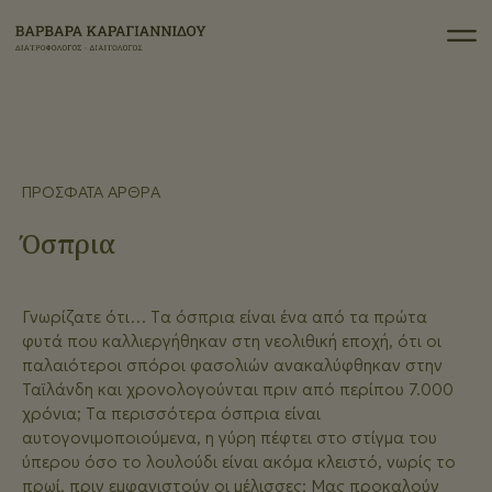
ΠΡΌΣΦΑΤΑ ΆΡΘΡΑ
Όσπρια
Γνωρίζατε ότι… Tα όσπρια είναι ένα από τα πρώτα
φυτά που καλλιεργήθηκαν στη νεολιθική εποχή, ότι οι
παλαιότεροι σπόροι φασολιών ανακαλύφθηκαν στην
Ταϊλάνδη και χρονολογούνται πριν από περίπου 7.000
χρόνια; Tα περισσότερα όσπρια είναι
αυτογονιμοποιούμενα, η γύρη πέφτει στο στίγμα του
ύπερου όσο το λουλούδι είναι ακόμα κλειστό, νωρίς το
πρωί, πριν εμφανιστούν οι μέλισσες; Μας προκαλούν