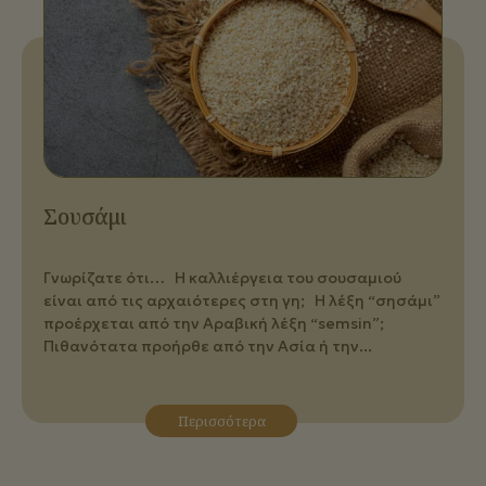
Σουσάμι
Γνωρίζατε ότι… Η καλλιέργεια του σουσαμιού
είναι από τις αρχαιότερες στη γη; Η λέξη “σησάμι”
προέρχεται από την Αραβική λέξη “semsin”;
Πιθανότατα προήρθε από την Ασία ή την...
Περισσότερα