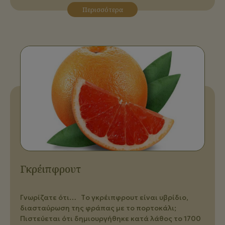
Περισσότερα
Γκρέιπφρουτ
Γνωρίζατε ότι… Τo γκρέιπφρουτ είναι υβρίδιο,
διασταύρωση της φράπας με το πορτοκάλι;
Πιστεύεται ότι δημιουργήθηκε κατά λάθος το 1700