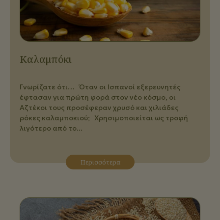
Kαλαμπόκι
Γνωρίζατε ότι… Όταν οι Ισπανοί εξερευνητές
έφτασαν για πρώτη φορά στον νέο κόσμο, οι
Αζτέκοι τους προσέφεραν χρυσό και χιλιάδες
ρόκες καλαμποκιού; Χρησιμοποιείται ως τροφή
λιγότερο από το...
Περισσότερα