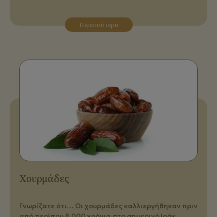
Περισσότερα
Χουρμάδες
Γνωρίζατε ότι… Οι χουρμάδες καλλιεργήθηκαν πριν
από περίπου 8.000 χρόνια στο σημερινό Ιράκ.