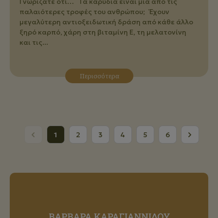
Γνωρίζατε ότι… Tα καρύδια είναι μια από τις
παλαιότερες τροφές του ανθρώπου; Έχουν
μεγαλύτερη αντιοξειδωτική δράση από κάθε άλλο
ξηρό καρπό, χάρη στη βιταμίνη Ε, τη μελατονίνη
και τις...
Περισσότερα
1
2
3
4
5
6