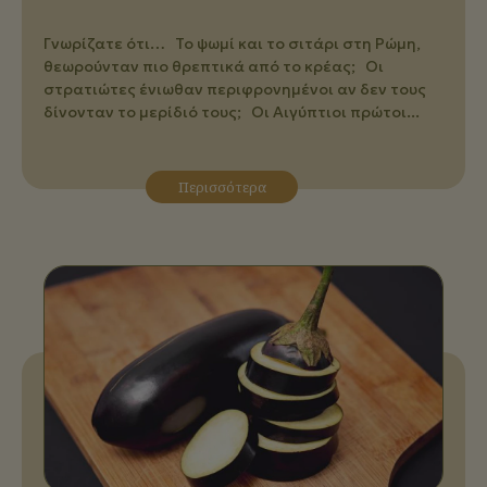
Γνωρίζατε ότι… Το ψωμί και το σιτάρι στη Ρώμη,
θεωρούνταν πιο θρεπτικά από το κρέας; Οι
στρατιώτες ένιωθαν περιφρονημένοι αν δεν τους
δίνονταν το μερίδιό τους; Οι Αιγύπτιοι πρώτοι...
Περισσότερα