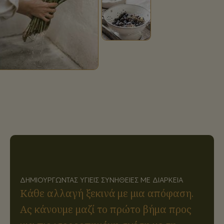
ΔΗΜΙΟΥΡΓΏΝΤΑΣ ΥΓΙΕΊΣ ΣΥΝΉΘΕΙΕΣ ΜΕ ΔΙΆΡΚΕΙΑ
Κάθε αλλαγή ξεκινά με μια απόφαση.
Ας κάνουμε μαζί το πρώτο βήμα προς