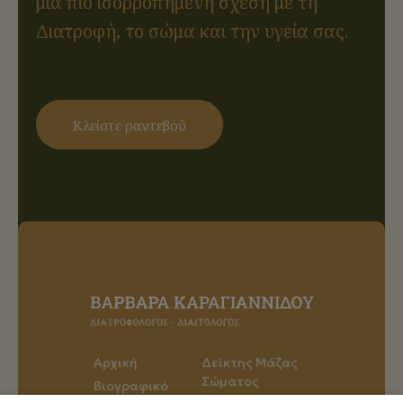
μια πιο ισορροπημένη σχέση με τη
Διατροφή, το σώμα και την υγεία σας.
Κλείστε ραντεβού
Αρχική
Δείκτης Μάζας
Σώματος
Βιογραφικό